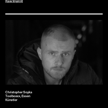
Raw Imprint
Christopher Soyka
Toolboxxx, Essen
Künstler