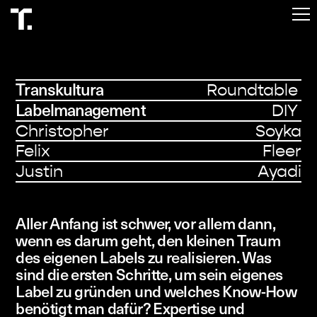
Start
Programm
Transkultura
Roundtable
Über
Labelmanagement
DIY
Besuch
Christopher Soyka
Felix Fleer
Tickets
Justin Ayadi
Aller Anfang ist schwer, vor allem dann,
wenn es darum geht, den kleinen Traum
des eigenen Labels zu realisieren. Was
sind die ersten Schritte, um sein eigenes
Label zu gründen und welches Know-How
benötigt man dafür? Expertise und