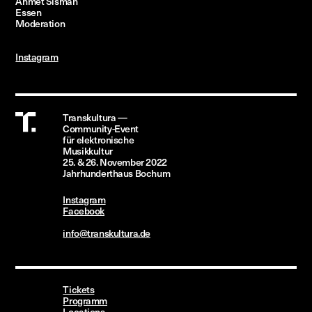
Ahmet Sisman
Essen
Moderation
Instagram
Transkultura —
Community-Event
für
elektronische
Musikkultur
25.
&
26. November
2022
Jahrhunderthaus
Bochum
Instagram
Facebook
info@transkultura.de
Tickets
Programm
Locations