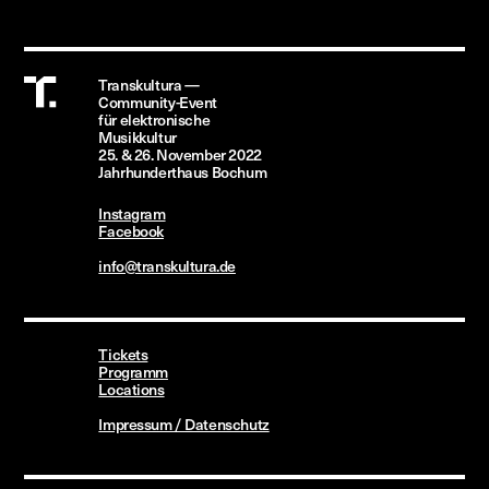
Transkultura —
Community-Event
für
elektronische
Musikkultur
25.
&
26. November
2022
Jahrhunderthaus
Bochum
Instagram
Facebook
info@transkultura.de
Tickets
Programm
Locations
Impressum / Datenschutz