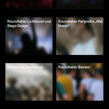
Roundtable: Lichtkunst und
Roundtable: Partyreihe „Alte
Stage Design
Hasen“
Workshop: Awareness
Roundtable: Booker