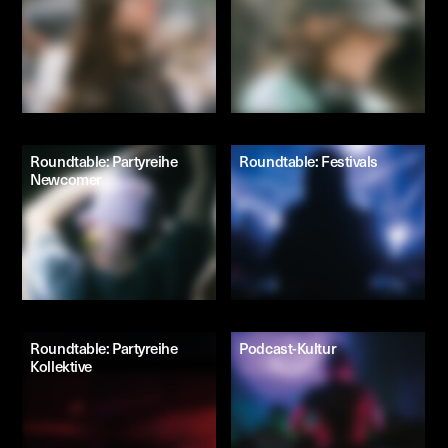
Roundtable: Partyreihe
Roundtable: Festivals
Newcomer
Roundtable: Partyreihe
Podcast-Kultur
Kollektive