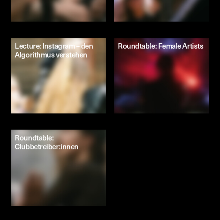
Lecture: Instagram – den
Roundtable: Female Artists
Algorithmus verstehen
Roundtable:
Clubbetreiber:innen