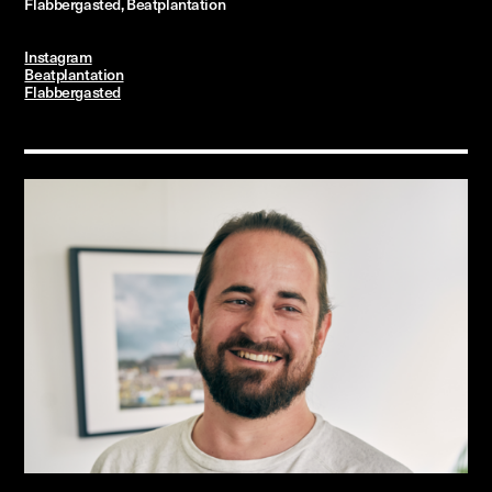
Flabbergasted, Beatplantation
Instagram
Beatplantation
Flabbergasted