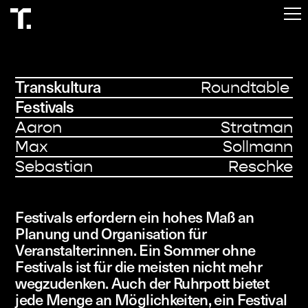
Start
Programm
Transkultura
Roundtable
Über
Festivals
Besuch
Aaron Stratman
Max Sollmann
Tickets
Sebastian Reschke
Festivals erfordern ein hohes Maß an
Planung und Organisation für
Veranstalter:innen. Ein Sommer ohne
Festivals ist für die meisten nicht mehr
wegzudenken. Auch der Ruhrpott bietet
jede Menge an Möglichkeiten, ein Festival