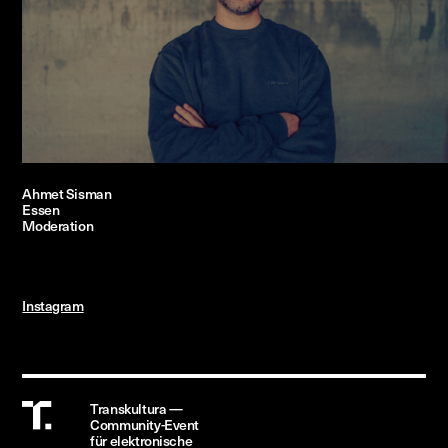
Ahmet Sisman
Essen
Moderation
Instagram
Transkultura —
Community-Event
für
elektronische