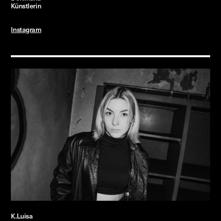
Künstlerin
Instagram
K.Luisa