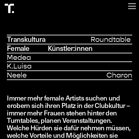
Start
Programm
Transkultura
Roundtable
Über
Female Künstler:innen
Besuch
Medea
K.Luisa
Tickets
Neele Charon
Immer mehr female Artists suchen und
erobern sich ihren Platz in der Clubkultur –
immer mehr Frauen stehen hinter den
Turntables, planen Veranstaltungen.
Welche Hürden sie dafür nehmen müssen,
welche Vorteile und Möglichkeiten sie